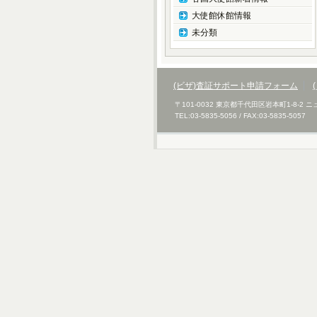
大使館休館情報
未分類
(ビザ)査証サポート申請フォーム
〒101-0032 東京都千代田区岩本町1-8-2
TEL:03-5835-5056 / FAX:03-5835-5057