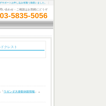
ザサポートお申し込み有難う御座いました。
問い合わせ・ご相談はお気軽にどうぞ
03-5835-5056
ルドクレスト
へ「
ウガンダ大使館休館情報
」→