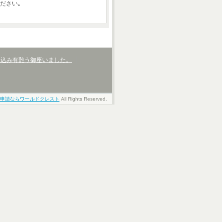
ださい｡
し込み有難う御座いました。
申請ならワールドクレスト
All Rights Reserved.