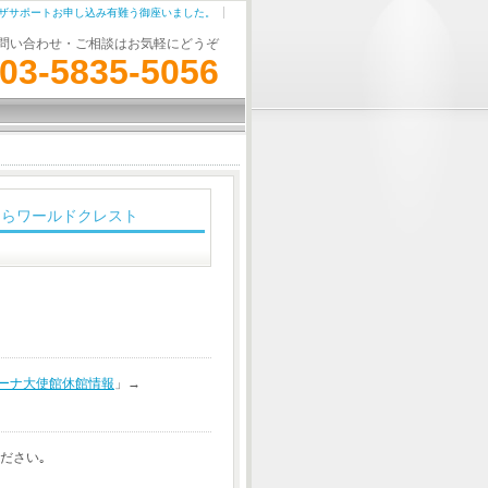
ザサポートお申し込み有難う御座いました。
問い合わせ・ご相談はお気軽にどうぞ
03-5835-5056
ならワールドクレスト
ーナ大使館休館情報
」→
ださい｡