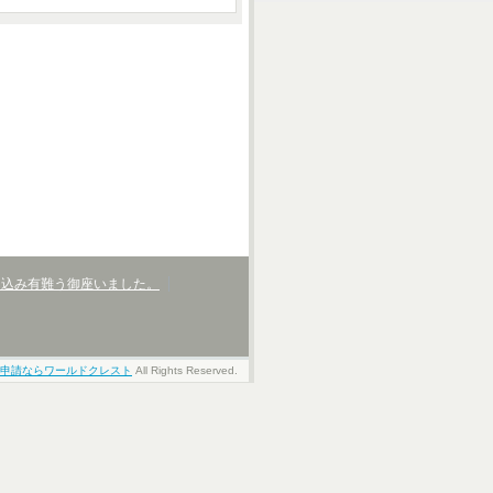
し込み有難う御座いました。
申請ならワールドクレスト
All Rights Reserved.