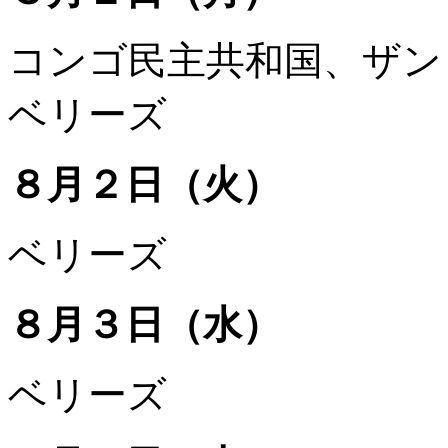
コンゴ民主共和国、ザン
ベリーズ
８月２日（火）
ベリーズ
８月３日（水）
ベリーズ