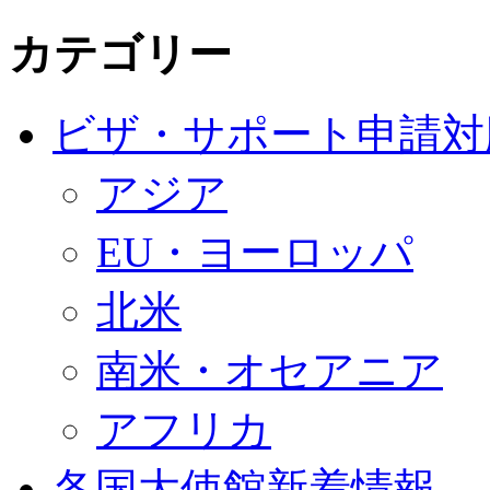
カテゴリー
ビザ・サポート申請対
アジア
EU・ヨーロッパ
北米
南米・オセアニア
アフリカ
各国大使館新着情報