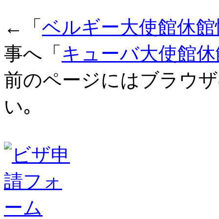
←「
ベルギー大使館休館
事へ「
キューバ大使館休
前のページにはブラウザ
い｡