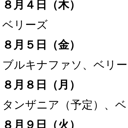
８月４日（木）
ベリーズ
８月５日（金）
ブルキナファソ、ベリー
８月８日（月）
タンザニア（予定）、ベ
８月９日（火）