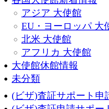
アジア 大使館
EU・ヨーロッパ 大
北米 大使館
アフリカ 大使館
大使館休館情報
未分類
(ビザ)査証サポート申
(ビザ)査証申請サポー