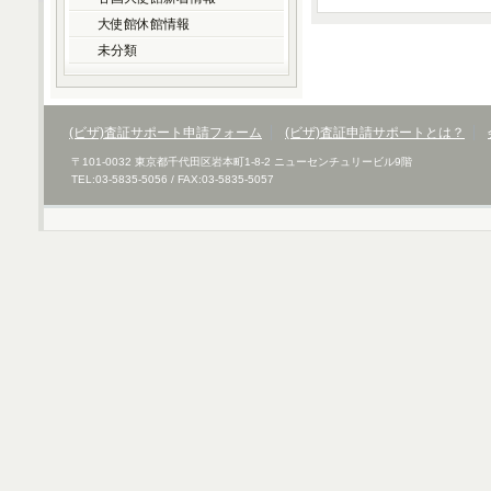
大使館休館情報
未分類
(ビザ)査証サポート申請フォーム
(ビザ)査証申請サポートとは？
〒101-0032 東京都千代田区岩本町1-8-2 ニューセンチュリービル9階
TEL:03-5835-5056 / FAX:03-5835-5057