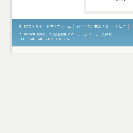
(ビザ)査証サポート申請フォーム
(ビザ)査証申請サポートとは？
〒101-0032 東京都千代田区岩本町1-8-2 ニューセンチュリービル9階
TEL:03-5835-5056 / FAX:03-5835-5057