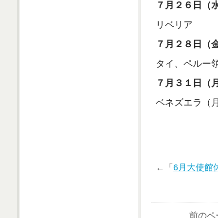
７月２６日（
リベリア
７月２８日（
タイ、ペルー
７月３１日（
ベネズエラ（
←「
6月大使館
前のペ