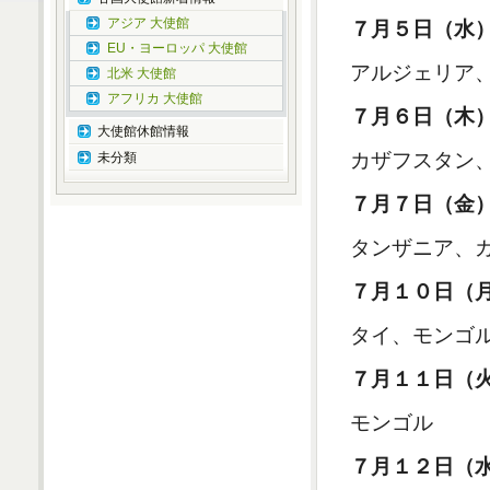
アジア 大使館
７月５日（水
EU・ヨーロッパ 大使館
アルジェリア
北米 大使館
アフリカ 大使館
７月６日（木
大使館休館情報
カザフスタン
未分類
７月７日（金
タンザニア、
７月１０日（
タイ、モンゴ
７月１１日（
モンゴル
７月１２日（