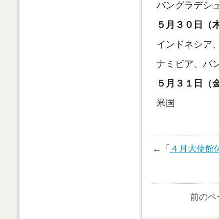
バングラデシ
５月３０日（
インドネシア
ナミビア、バ
５月３１日（
米国
←「
４月大使館
前のペ