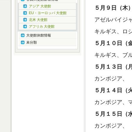
アジア 大使館
５月９日（木
EU・ヨーロッパ 大使館
アゼルバイジ
北米 大使館
アフリカ 大使館
キルギス、ロ
大使館休館情報
５月１０日（
未分類
キルギス、ブ
５月１３日（
カンボジア、
５月１４日（
カンボジア、
５月１５日（
カンボジア、