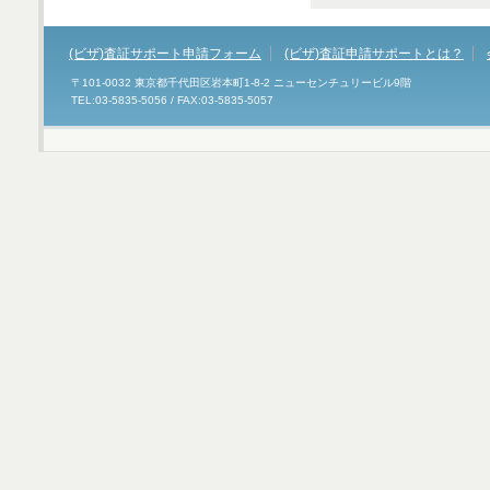
(ビザ)査証サポート申請フォーム
(ビザ)査証申請サポートとは？
〒101-0032 東京都千代田区岩本町1-8-2 ニューセンチュリービル9階
TEL:03-5835-5056 / FAX:03-5835-5057