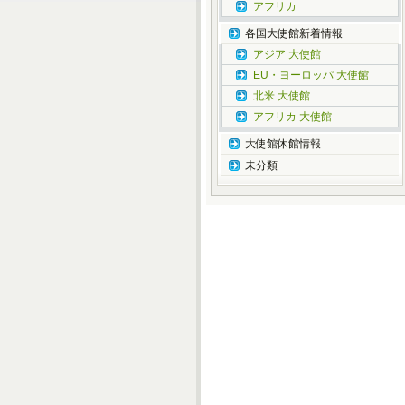
アフリカ
各国大使館新着情報
アジア 大使館
EU・ヨーロッパ 大使館
北米 大使館
アフリカ 大使館
大使館休館情報
未分類