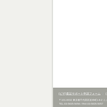
(ビザ)査証サポート申請フォーム
〒101-0032 東京都千代田区岩本町1-8-2
TEL:03-5835-5056 / FAX:03-5835-5057