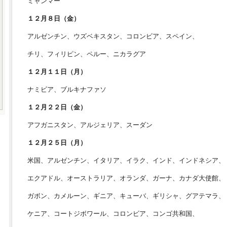
ミャンマー
１２月８日（金）
アルゼンチン、ウズベキスタン、コロンビア、スペイン、
チリ、フィリピン、ペルー、ニカラグア
１２月１１日（月）
ナミビア、ブルキナファソ
１２月２２日（金）
アフガニスタン、アルジェリア、スーダン
１２月２５日（月）
米国、アルゼンチン、イタリア、イラク、インド、インドネシア、
エクアドル、オーストラリア、オランダ、ガーナ、カナダ大使館、
ガボン、カメルーン、ギニア、キューバ、ギリシャ、グアテマラ、
ケニア、コートジボワール、コロンビア、コンゴ共和国、