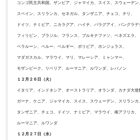
コンゴ民主共和国、ザンビア、ジャマイカ、スイス、スウェーデン
スペイン、スリランカ、セネガル、タンザニア、チェコ、チリ、
ドイツ、ナミビア、ニカラグア、ハイチ、パラグアイ、バングラデ
フィリピン、ブラジル、フランス、ブルキナファソ、ベネズエラ、
ベラルーシ、ペルー、ベルギー、ボリビア、ホンジュラス、
マダガスカル、マラウイ、マリ、マレーシア、ミャンマー、
モザンビーク、リベリア、ルーマニア、ルワンダ、レバノン
１２月２６日（火）
イタリア、インドネシア、オーストラリア、オランダ、カナダ大使
ガーナ、ケニア、ジャマイカ、スイス、スウェーデン、スリランカ
タンザニア、チェコ、ドイツ、ナミビア、マラウイ、南アフリカ、
ルーマニア、ルワンダ
１２月２７日（水）