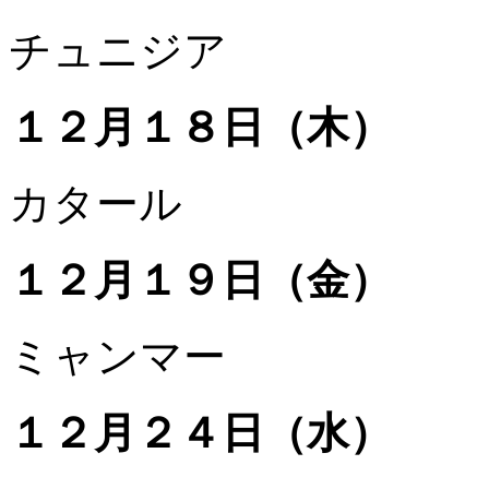
チュニジア
１２月１８日（木）
カタール
１２月１９日（金）
ミャンマー
１２月２４日（水）