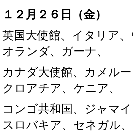
１２月２６日（金）
英国大使館、イタリア、
オランダ、ガーナ、
カナダ大使館、カメルー
クロアチア、ケニア、
コンゴ共和国、ジャマイ
スロバキア、セネガル、