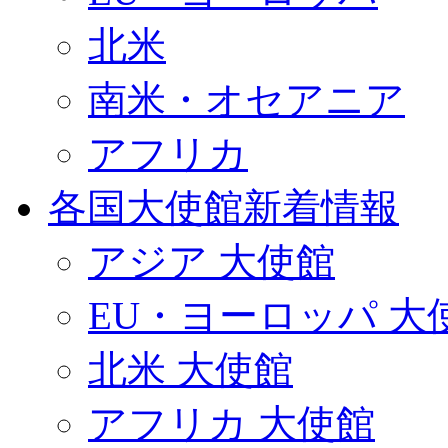
北米
南米・オセアニア
アフリカ
各国大使館新着情報
アジア 大使館
EU・ヨーロッパ 大
北米 大使館
アフリカ 大使館