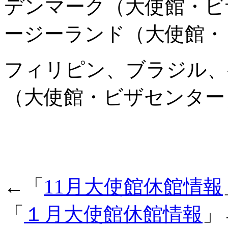
デンマーク（大使館・ビ
ージーランド（大使館・
フィリピン、ブラジル、
（大使館・ビザセンター
←「
11月大使館休館情報
「
１月大使館休館情報
」