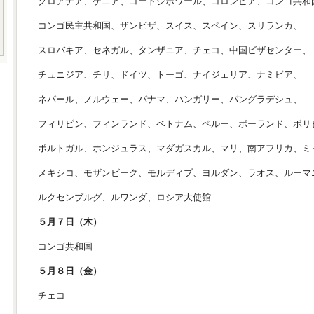
クロアチア、ケニア、コートジボワール、コロンビア、コンゴ共和
コンゴ民主共和国、ザンビザ、スイス、スペイン、スリランカ、
スロバキア、セネガル、タンザニア、チェコ、中国ビザセンター、
チュニジア、チリ、ドイツ、トーゴ、ナイジェリア、ナミビア、
ネパール、ノルウェー、パナマ、ハンガリー、バングラデシュ、
フィリピン、フィンランド、ベトナム、ペルー、ポーランド、ボリ
ポルトガル、ホンジュラス、マダガスカル、マリ、南アフリカ、ミ
メキシコ、モザンビーク、モルディブ、ヨルダン、ラオス、ルーマ
ルクセンブルグ、ルワンダ、ロシア大使館
５月７日（木）
コンゴ共和国
５月８日（金）
チェコ