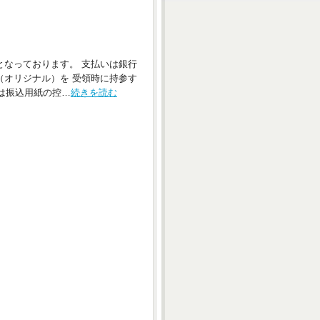
となっております。 支払いは銀行
（オリジナル）を 受領時に持参す
たは振込用紙の控…
続きを読む
。