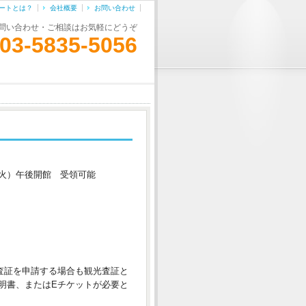
ポートとは？
会社概要
お問い合わせ
問い合わせ・ご相談はお気軽にどうぞ
03-5835-5056
火）午後開館 受領可能
査証を申請する場合も観光査証と
明書、またはEチケットが必要と