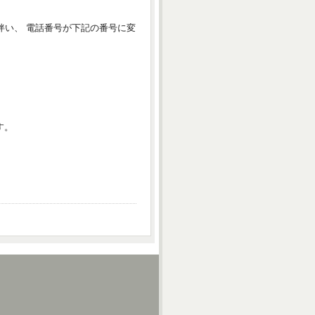
伴い、 電話番号が下記の番号に変
す。