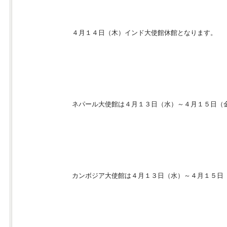
インド大使館休館情報
４月１４日（木）インド大使館休館となります。
ネパール大使館休館情報
ネパール大使館は４月１３日（水）～４月１５日（金
カンボジア大使館休館情報
カンボジア大使館は４月１３日（水）～４月１５日（