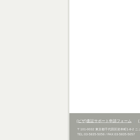
(ビザ)査証サポート申請フォーム
〒101-0032 東京都千代田区岩本町1-8-2
TEL:03-5835-5056 / FAX:03-5835-5057