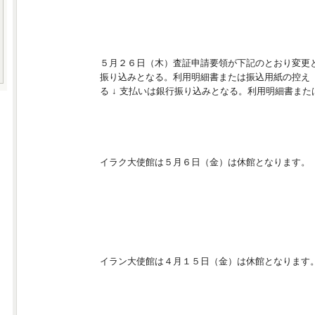
ウズベキスタン査証申請要領の変更
５月２６日（木）査証申請要領が下記のとおり変更
振り込みとなる。利用明細書または振込用紙の控え
る ↓ 支払いは銀行振り込みとなる。利用明細書ま
イラク大使館休館情報
イラク大使館は５月６日（金）は休館となります。
イラン大使館休館情報
イラン大使館は４月１５日（金）は休館となります